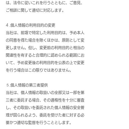
は、法令に従いこれを行うとともに、ご意見、
ご相談に関して適切に対応します。
4 .個人情報の利用目的の変更
当社は、前項で特定した利用目的は、予め本人
の同意を得た場合を除くほかは、原則として変
更しません。但し、変更前の利用目的と相当の
関連性を有すると合理的に認められる範囲にお
いて、予め変更後の利用目的を公表の上で変更
を行う場合はこの限りではありません。
５.個人情報の第三者提供
当社は、個人情報の取扱いの全部又は一部を第
三者に委託する場合、その適格性を十分に審査
し、その取扱いを委託された個人情報の安全管
理が図られるよう、委託を受けた者に対する必
要かつ適切な監督を行うこととします。