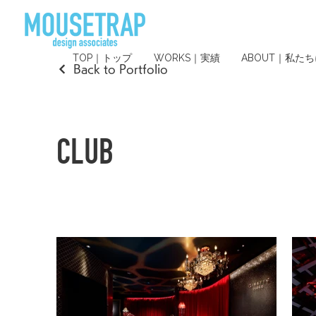
TOP｜トップ
WORKS｜実績
ABOUT｜私た
Back to Portfolio
CLUB