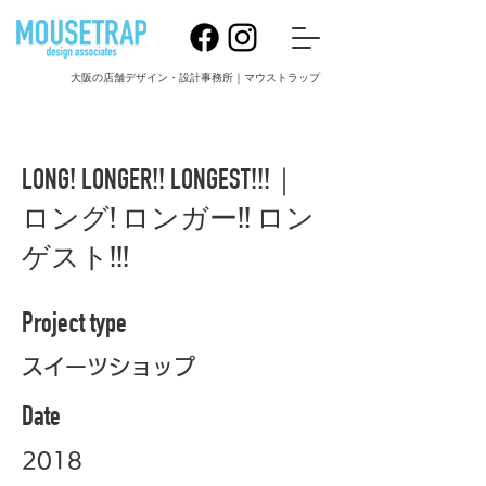
大阪の店舗デザイン・設計事務所｜マウストラップ
LONG! LONGER!! LONGEST!!!｜
ロング! ロンガー!! ロン
ゲスト!!!
Project type
スイーツショップ
Date
2018