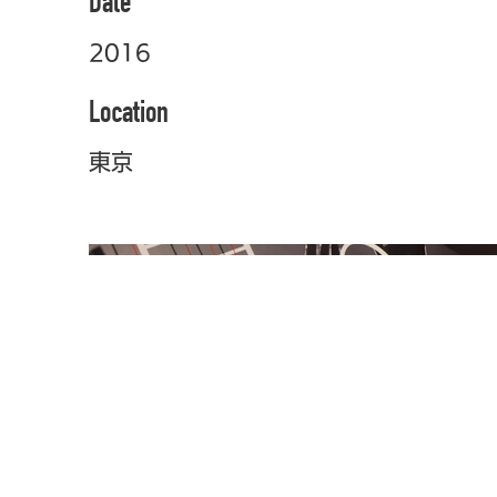
Date
2016
Location
東京