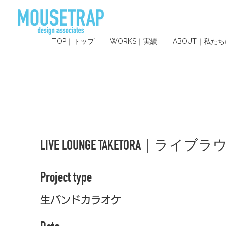
TOP｜トップ
WORKS｜実績
ABOUT｜私た
LIVE LOUNGE TAKETORA｜
Project type
生バンドカラオケ